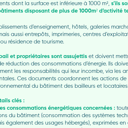
ents dont la surface est inférieure à 1000 m²,
s’ils s
âtiments disposant de plus de 1000m² d’activité te
blissements d’enseignement, hôtels, galeries marc
mais aussi entrepôts, imprimeries, centres d’exploita
 ou résidence de tourisme.
ail et propriétaires sont assujettis
et doivent mett
de réduction des consommations d’énergie. Ils doive
ment les responsabilités qui leur incombe, via les 
tales. Ces documents coordonnent les actions de 
ronnemental du bâtiment des bailleurs et locataires
ils clés :
des consommations énergétiques concernées :
toute
ns du bâtiment (consommation des systèmes tech
is également des usages hébergés), exprimées en 