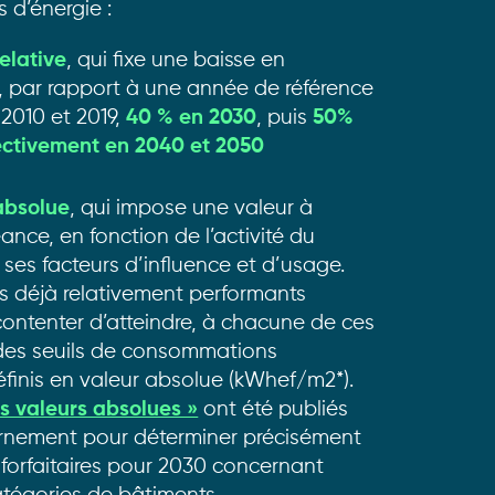
d’énergie :
elative
, qui fixe une baisse en
 par rapport à une année de référence
 2010 et 2019,
40 % en 2030
, puis
50%
ectivement en 2040 et 2050
absolue
, qui impose une valeur à
nce, en fonction de l’activité du
ses facteurs d’influence et d’usage.
s déjà relativement performants
contenter d’atteindre, à chacune de ces
des seuils de consommations
définis en valeur absolue (kWhef/m
2
*).
és valeurs absolues »
ont été publiés
rnement pour déterminer précisément
 forfaitaires pour 2030 concernant