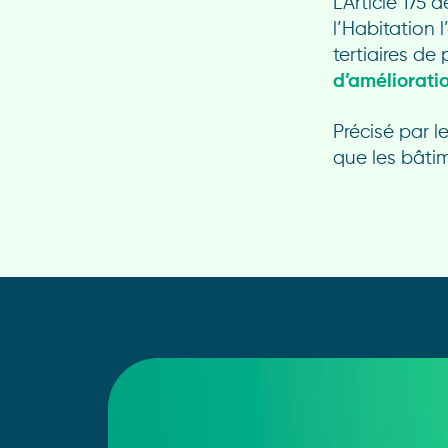
L’Article 175
l’Habitation 
tertiaires de
d’améliorati
Précisé par le
que les bâtim