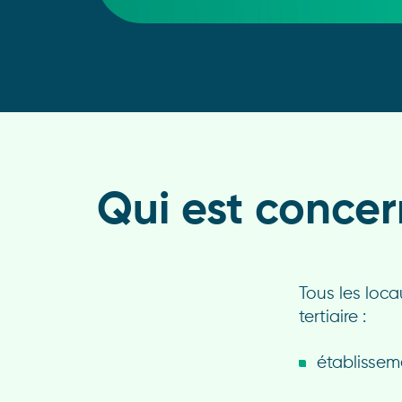
Qui est concern
Tous les loca
tertiaire :
établissem