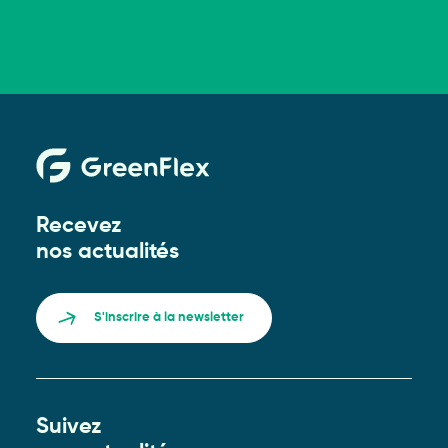
Recevez
nos actualités
S'inscrire à la newsletter
Suivez