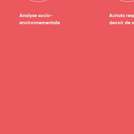
Analyse socio-
Achats res
environnementale
devoir de v