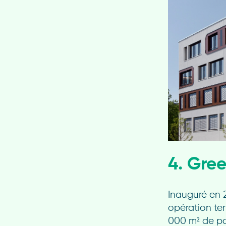
4. Gre
Inauguré en 2
opération ter
000 m² de pa