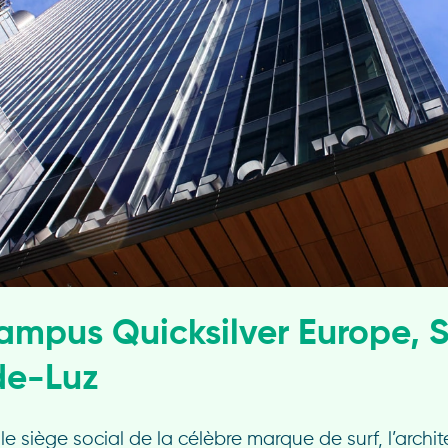
Campus Quicksilver Europe, 
de-Luz
le siège social de la célèbre marque de surf, l’archit