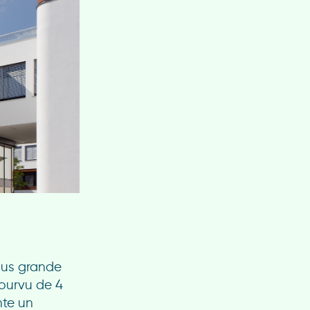
plus grande
Pourvu de 4
nte un