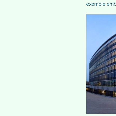
exemple embl