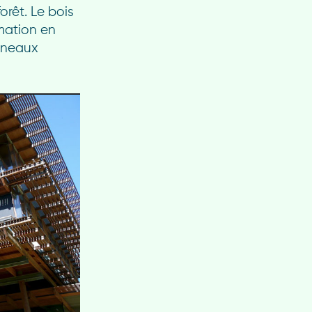
rêt. Le bois
ation en
anneaux