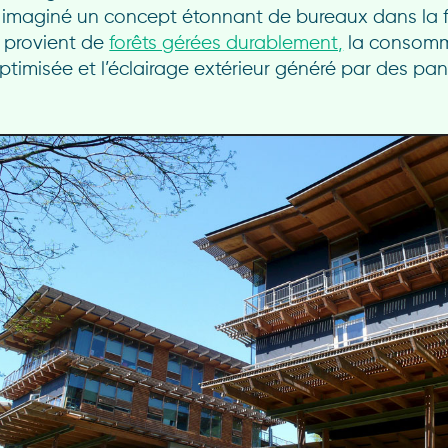
 imaginé un concept étonnant de bureaux dans la fo
 provient de
forêts gérées durablement,
la consomm
optimisée et l’éclairage extérieur généré par des p