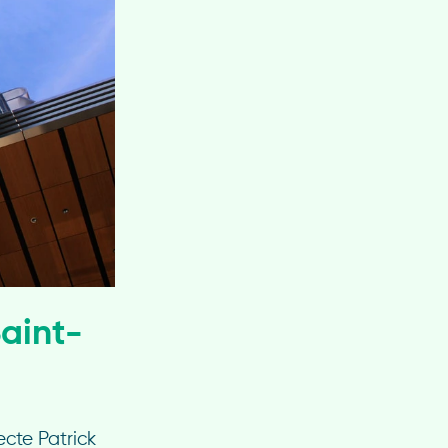
Saint-
ecte Patrick