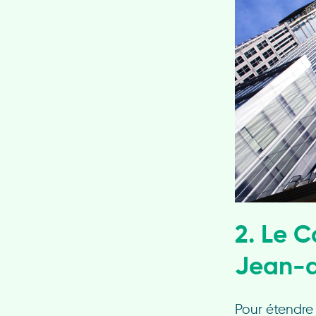
2. Le 
Jean-
Pour étendre 