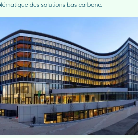
ématique des solutions bas carbone.