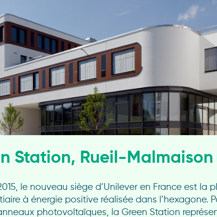
en Station, Rueil-Malmaison
015, le nouveau siège d’Unilever en France est la 
tiaire à énergie positive réalisée dans l’hexagone. 
nneaux photovoltaïques, la Green Station représe