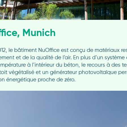
fice, Munich
12, le bâtiment NuOffice est conçu de matériaux r
ement et de la qualité de l’air. En plus d’un systèm
empérature à l’intérieur du béton, le recours à des 
 toit végétalisé et un générateur photovoltaïque pe
 énergétique proche de zéro.