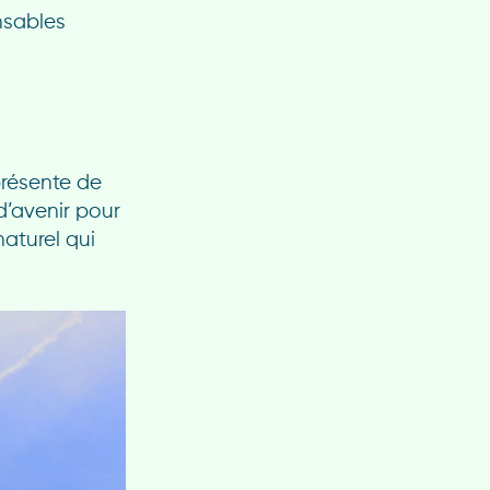
nsables
présente de
d’avenir pour
naturel qui