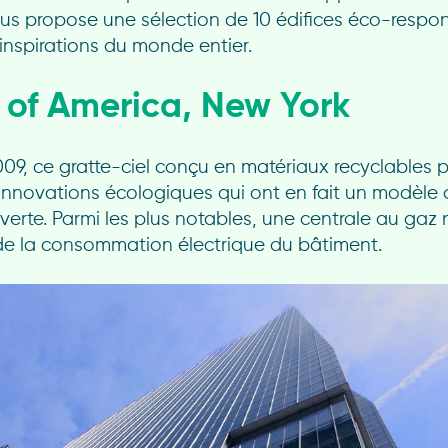
us propose une sélection de 10 édifices éco-respo
inspirations du monde entier.
k of America, New York
09, ce gratte-ciel conçu en matériaux recyclables 
nnovations écologiques qui ont en fait un modèle 
e verte. Parmi les plus notables, une centrale au gaz 
de la consommation électrique du bâtiment.