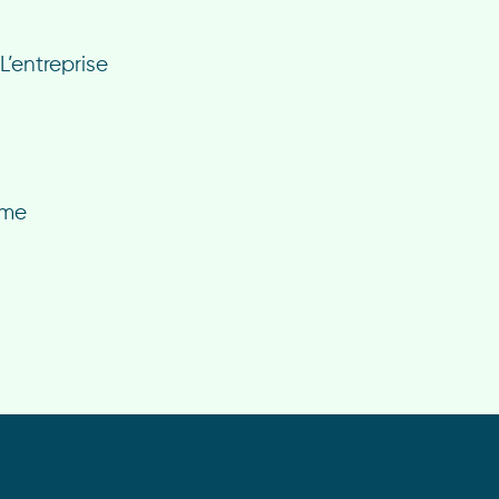
L’entreprise
rme