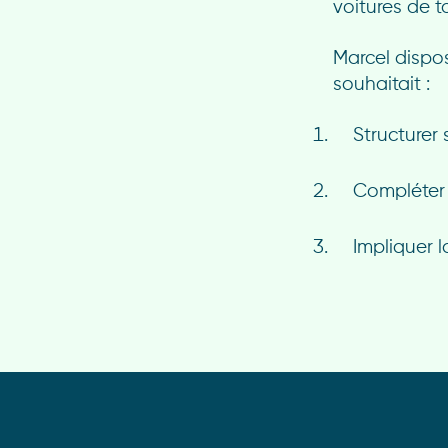
voitures de t
Marcel dispos
souhaitait :
Structurer
Compléter 
Impliquer l