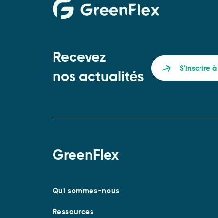
Recevez
S'inscrire 
nos actualités
GreenFlex
Qui sommes-nous
Ressources