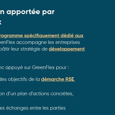
on apportée par
x
rogramme spécifiquement dédié aux
eenFlex accompagne les entreprises
bâtir leur stratégie de
développement
onc appuyé sur GreenFlex pour :
 des objectifs de la
démarche RSE
,
ion d’un plan d’actions concrètes,
des échanges entre les parties