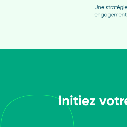
Une stratégie
engagements,
Initiez vo