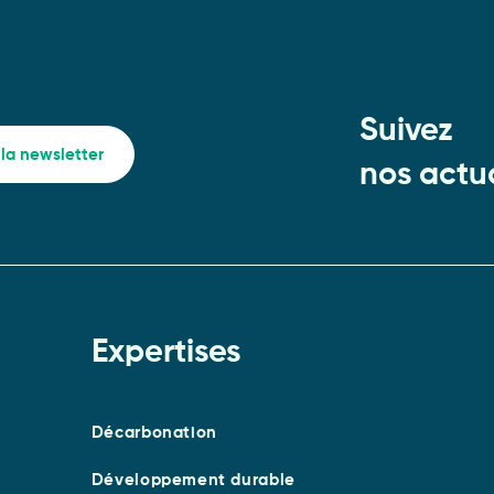
Suivez
à la newsletter
nos actua
Expertises
Décarbonation
Développement durable