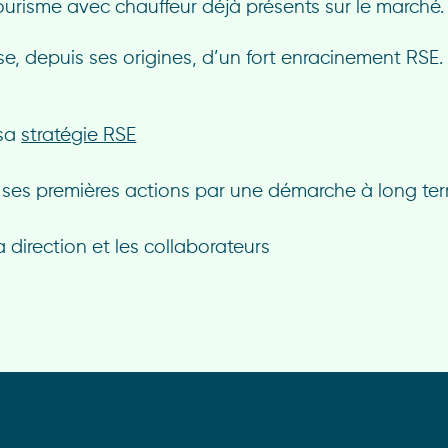
ourisme avec chauffeur déjà présents sur le marché.
e, depuis ses origines, d’un fort enracinement RSE. 
 sa
stratégie RSE
ses premières actions par une démarche à long te
a direction et les collaborateurs