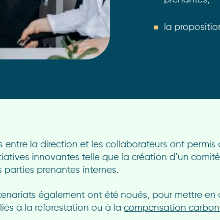
la propositio
entre la direction et les collaborateurs ont permis 
itiatives innovantes telle que la création d’un comit
parties prenantes internes.
rtenariats également ont été noués, pour mettre en
és à la reforestation ou à la
compensation carbon