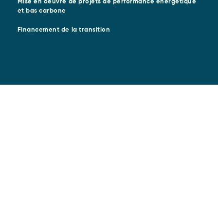
Mise en oeuvre de projets de performance energétique
et bas carbone
Financement de la transition