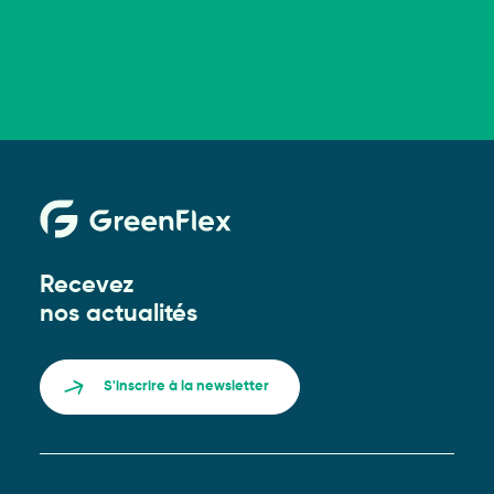
Recevez
nos actualités
S'inscrire à la newsletter