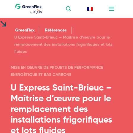
GreenFlex
Références
U Express Saint-Brieuc – Maîtrise d’œuvre pour le
remplacement des installations frigorifiques et lots
fluides
MISE EN OEUVRE DE PROJETS DE PERFORMANCE
ENERGÉTIQUE ET BAS CARBONE
U Express Saint-Brieuc –
Maîtrise d’œuvre pour le
remplacement des
installations frigorifiques
et lots fluides