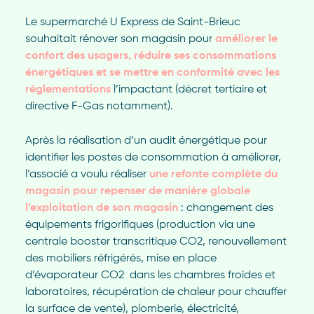
Le supermarché U Express de Saint-Brieuc
souhaitait rénover son magasin pour
améliorer le
confort des usagers, réduire ses consommations
énergétiques et se mettre en conformité avec les
réglementations
l’impactant (décret tertiaire et
directive F-Gas notamment).
Après la réalisation d’un audit énergétique pour
identifier les postes de consommation à améliorer,
l’associé a voulu réaliser
une refonte complète du
magasin pour repenser de manière globale
l’exploitation de son magasin
: changement des
équipements frigorifiques (production via une
centrale booster transcritique CO
2
, renouvellement
des mobiliers réfrigérés, mise en place
d’évaporateur CO
2
dans les chambres froides et
laboratoires, récupération de chaleur pour chauffer
la surface de vente), plomberie, électricité,