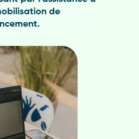
mobilisation de
ancement.