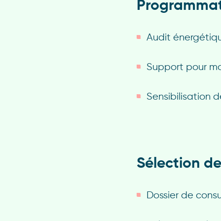
Programmat
Audit énergétiq
Support pour mo
Sensibilisation 
Sélection d
Dossier de consu