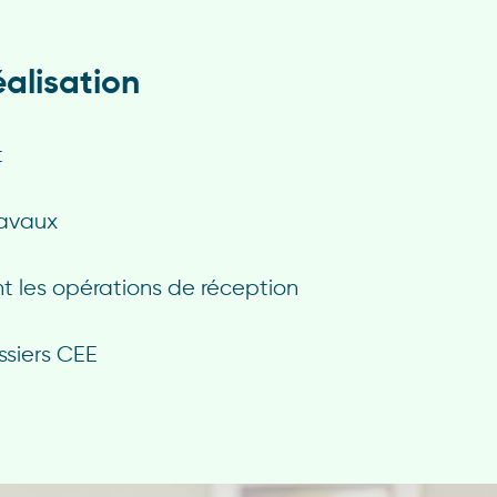
éalisation
t
ravaux
t les opérations de réception
ssiers CEE