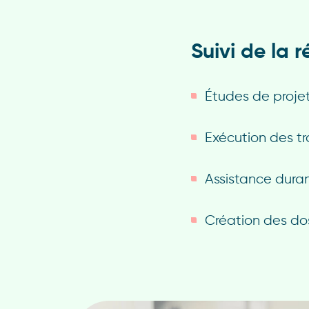
Suivi de la r
Études de proje
Exécution des t
Assistance duran
Création des
do