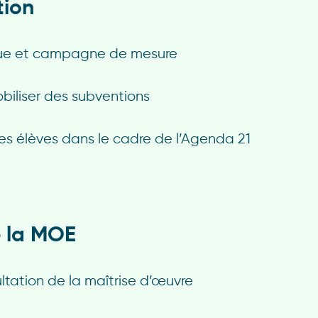
ion
ue
et campagne de mesure
biliser des subventions
des élèves dans le cadre de l’Agenda 21
e la MOE
ltation de la
maîtrise d’œuvre