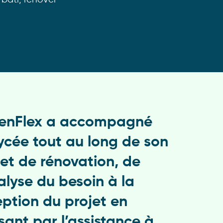
enFlex a accompagné
lycée tout au long de son
jet de rénovation, de
alyse du besoin à la
eption du projet en
sant par l’assistance à