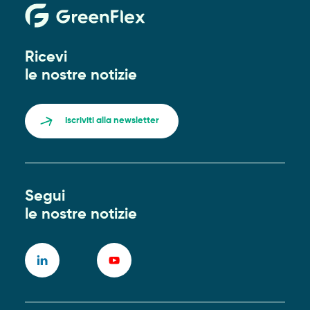
Ricevi
le nostre notizie
Iscriviti alla newsletter
Segui
le nostre notizie