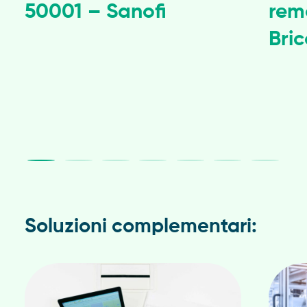
50001 – Sanofi
rem
Bri
Soluzioni complementari: