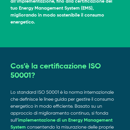
all’implementazione, fino alla certificazione del
tuo Energy Management System (EMS),
migliorando in modo sostenibile il consumo
energetico.
Cos’è la certificazione ISO
50001?
Lo standard ISO 50001 è la norma internazionale
che definisce le linee guida per gestire il consumo
energetico in modo efficiente. Basato su un
approccio di miglioramento continuo, si fonda
sull’
implementazione di un Energy Management
System
consentendo la misurazione delle proprie