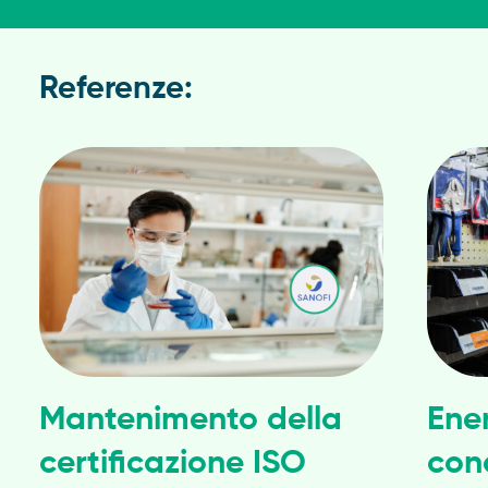
Referenze:
Mantenimento della
Ene
certificazione ISO
con