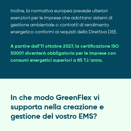
Inoltre, la normativa europea prevede ulteriori
esenzioni per le imprese che adottano sistemi di
gestione ambientale o contratti di rendimento
energetico conformi ai requisiti della Direttiva DEE.
A partire dall’11 ottobre 2027, la certificazione ISO
50001 diventerà obbligatoria per le imprese con
consumi energetici superiori a 85 TJ/anno.
In che modo GreenFlex vi
supporta nella creazione e
gestione del vostro EMS?