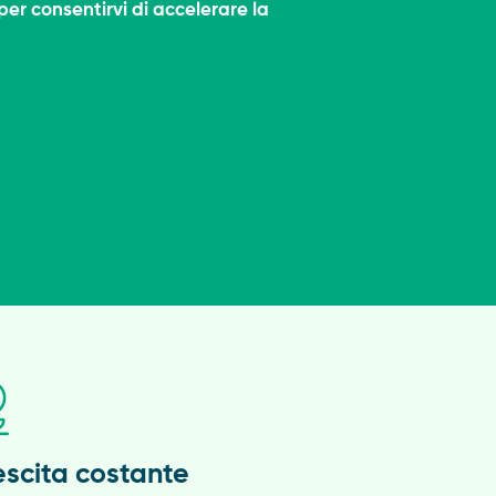
per consentirvi di accelerare la
escita costante