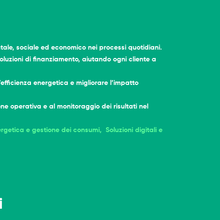
tale, sociale ed economico nei processi quotidiani.
luzioni di finanziamento, aiutando ogni cliente a
efficienza energetica e migliorare l’impatto
ne operativa e al monitoraggio dei risultati nel
ergetica e gestione dei consumi,
Soluzioni digitali e
i