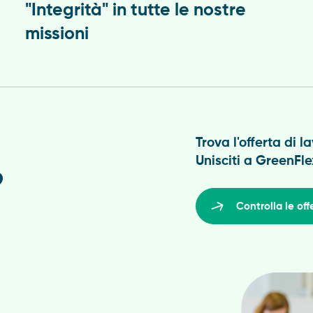
"Integrità" in tutte le nostre
missioni
Trova l'offerta di l
Unisciti a GreenFle
?
Controlla le off