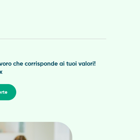
avoro che corrisponde ai tuoi valori!
x
erte