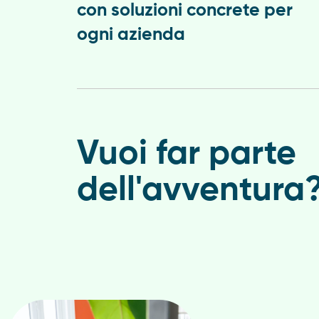
con soluzioni concrete per
ogni azienda
Vuoi far parte
dell'avventura