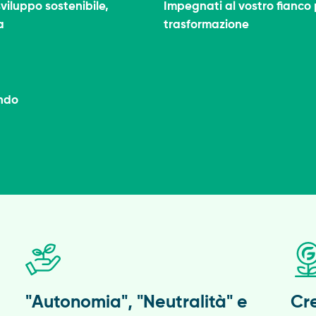
viluppo sostenibile,
Impegnati al vostro fianco 
a
trasformazione
ondo
"Autonomia", "Neutralità" e
Cr