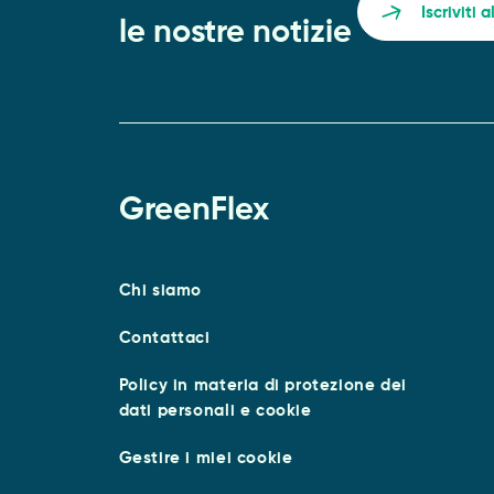
Iscriviti 
le nostre notizie
GreenFlex
Chi siamo
Contattaci
Policy in materia di protezione dei
dati personali e cookie
Gestire i miei cookie