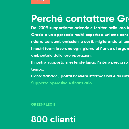
Perché contattare G
Dal 2009 supportiamo aziende e territori nella loro 
Grazie a un approccio multi-expertise, uniamo consul
ridurre consumi, emissioni e costi, migliorando al te
I nostri team lavorano ogni giorno al fianco di orga
ambientale delle loro operazioni.
Il nostro supporto si estende lungo l’intero percorso
tempo.
Contattandoci, potrai ricevere informazioni e assis
Supporto operativo e finanziario
GREENFLEX È
800 clienti