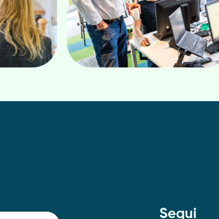
Segui