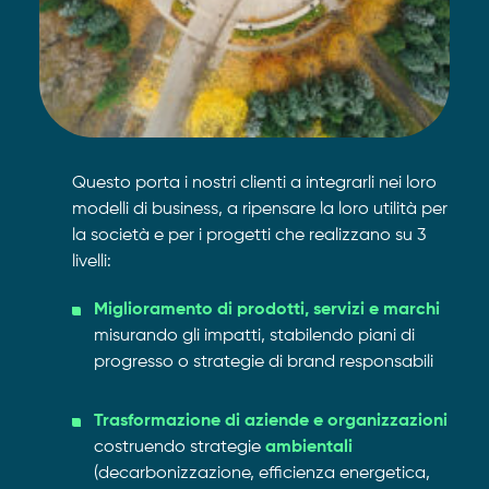
Questo porta i nostri clienti a integrarli nei loro
modelli di business, a ripensare la loro utilità per
la società e per i progetti che realizzano su 3
livelli:
Miglioramento di prodotti, servizi e marchi
misurando gli impatti, stabilendo piani di
progresso o strategie di brand responsabili
Trasformazione di aziende e organizzazioni
costruendo strategie
ambientali
(decarbonizzazione, efficienza energetica,