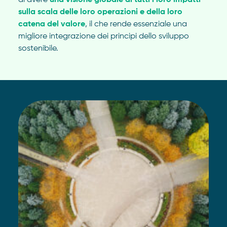
di avere
una visione globale di tutti i loro impatti
sulla scala delle loro operazioni e della loro
catena del valore
, il che rende essenziale una
migliore integrazione dei principi dello sviluppo
sostenibile.