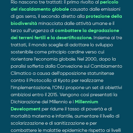
Rio nascono tre trattati: il primo rivolto al
pericolo
del riscaldamento globale
causato dalle emissioni
di gas serra, il secondo diretto alla
protezione della
biodiversità
minacciata dalle attività umane e il
terzo sull’urgenza di
combattere la degradazione
dei terreni fertili e la desertificazione.
Insieme ai tre
trattati, il mondo sceglie di adottare lo sviluppo
sostenibile come principio cardine verso cui
riorientare l’economia globale. Nel 2000, dopo la
paralisi sofferta dalla Convezione sul Cambiamento
Climatico a causa dell’opposizione statunitense
contro il Protocollo di Kyoto per realizzarne
l’implementazione, l’ONU propone un set di obiettivi
ambiziosi entro il 2015. Vengono così presentati la
Dichiarazione del Millennio e i
Millennium
Development
per ridurre il tasso di povertà e di
mortalità materna e infantile, aumentare il livello di
scolarizzazione e di sanitizzazione e per
combattere le malattie epidemiche rispetto ai livelli