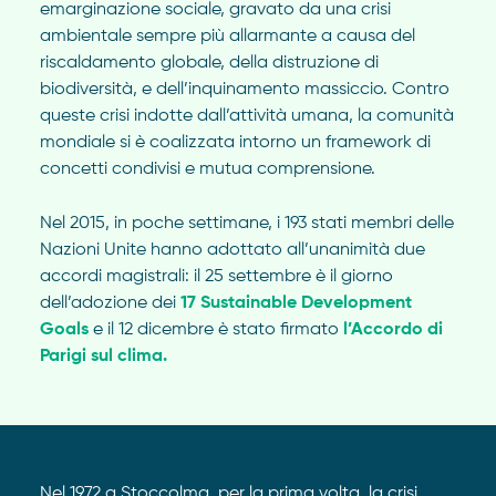
emarginazione sociale, gravato da una crisi
ambientale sempre più allarmante a causa del
riscaldamento globale, della distruzione di
biodiversità, e dell’inquinamento massiccio. Contro
queste crisi indotte dall’attività umana, la comunità
mondiale si è coalizzata intorno un framework di
concetti condivisi e mutua comprensione.
Nel 2015, in poche settimane, i 193 stati membri delle
Nazioni Unite hanno adottato all’unanimità due
accordi magistrali: il 25 settembre è il giorno
dell’adozione dei
17 Sustainable Development
Goals
e il 12 dicembre è stato firmato
l’Accordo di
Parigi sul clima.
Nel 1972 a Stoccolma, per la prima volta, la crisi