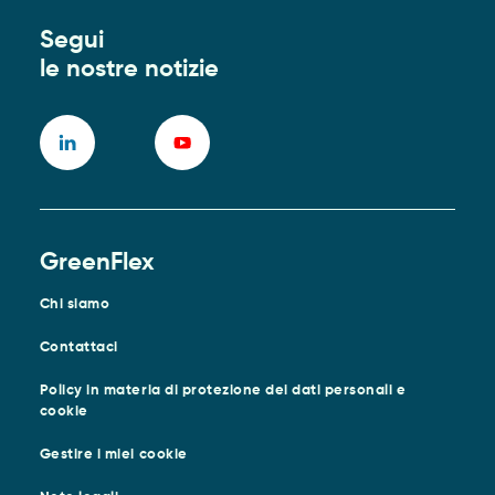
Segui
le nostre notizie
GreenFlex
Chi siamo
Contattaci
Policy in materia di protezione dei dati personali e
cookie
Gestire i miei cookie