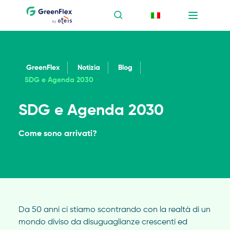
GreenFlex
Notizia
Blog
SDG e Agenda 2030
SDG e Agenda 2030
Come sono arrivati?
Da 50 anni ci stiamo scontrando con la realtà di un
mondo diviso da disuguaglianze crescenti ed