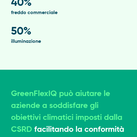
40%
freddo commerciale
50%
illuminazione
GreenFlexIQ può aiutare le
aziende a soddisfare gli
obiettivi climatici imposti dalla
CSRD
facilitando la conformità