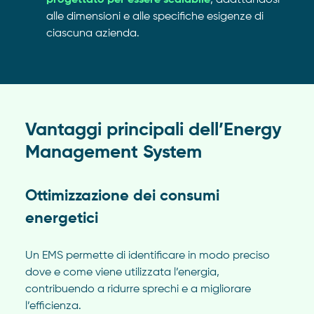
progettato per essere scalabile
, adattandosi
alle dimensioni e alle specifiche esigenze di
ciascuna azienda.
Vantaggi principali dell’Energy
Management System
Ottimizzazione dei consumi
energetici
Un EMS permette di identificare in modo preciso
dove e come viene utilizzata l’energia,
contribuendo a ridurre sprechi e a migliorare
l’efficienza.