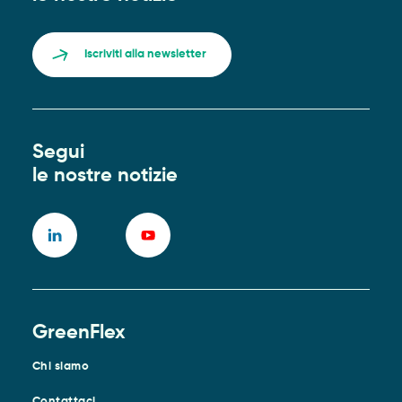
Iscriviti alla newsletter
Segui
le nostre notizie
GreenFlex
Chi siamo
Contattaci