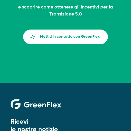
e scoprire come ottenere gli incentivi per la
Transizione 5.0
Mettiti in contatto con GreenFlex
Ricevi
le nostre notizie