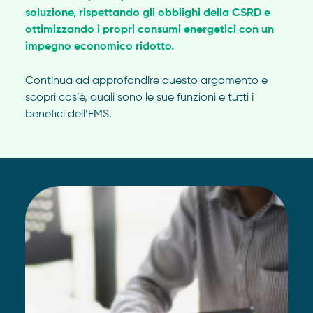
soluzione, rispettando gli obblighi della CSRD e
ottimizzando i propri consumi energetici con un
impegno economico ridotto.
Continua ad approfondire questo argomento e
scopri cos’è, quali sono le sue funzioni e tutti i
benefici dell’EMS.