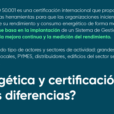
 50.001 es una certificación internacional que prop
s herramientas para que las organizaciones inicie
e su rendimiento y consumo energético de forma má
 se basa en la implantación
de un Sistema de Gesti
la mejora continua y la medición del rendimiento.
todo tipo de actores y sectores de actividad: grand
ocales, PYMES, distribuidores, edificios del sector se
.
gética y certificaci
s diferencias?