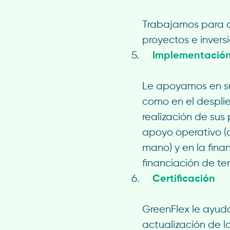
Trabajamos para de
proyectos e invers
Implementació
Le apoyamos en sus
como en el despli
realización de sus
apoyo operativo (a
mano) y en la fina
financiación de ter
Certificación
GreenFlex le ayuda
actualización de 