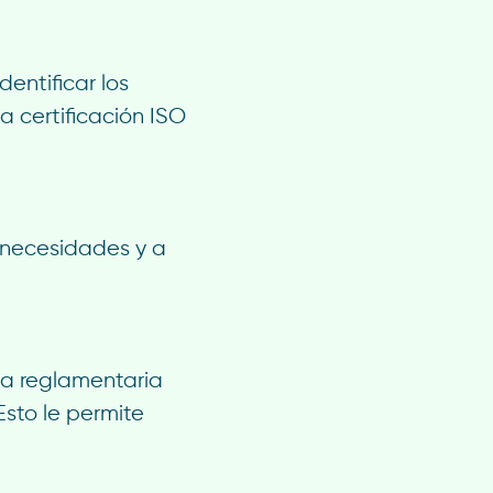
dentificar los
a certificación ISO
 necesidades y a
cia reglamentaria
Esto le permite