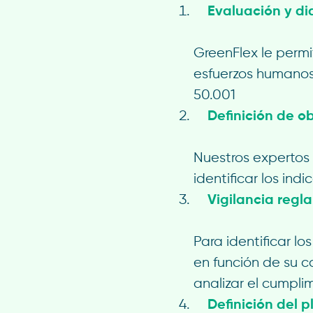
Evaluación y di
GreenFlex le permit
esfuerzos humanos,
50.001
Definición de o
Nuestros expertos 
identificar los ind
Vigilancia regl
Para identificar lo
en función de su c
analizar el cumplim
Definición del 