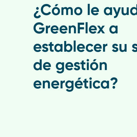
¿Cómo le ayu
GreenFlex a
establecer su 
de gestión
energética?