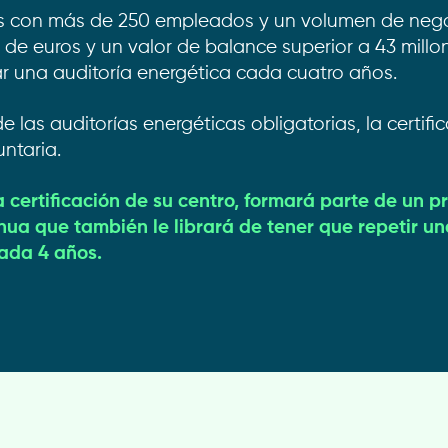
s con más de 250 empleados y un volumen de nego
 de euros y un valor de balance superior a 43 millo
ar una auditoría energética cada cuatro años.
de las auditorías energéticas obligatorias, la certifi
untaria.
a certificación de su centro, formará parte de un 
nua que también le librará de tener que repetir un
ada 4 años.