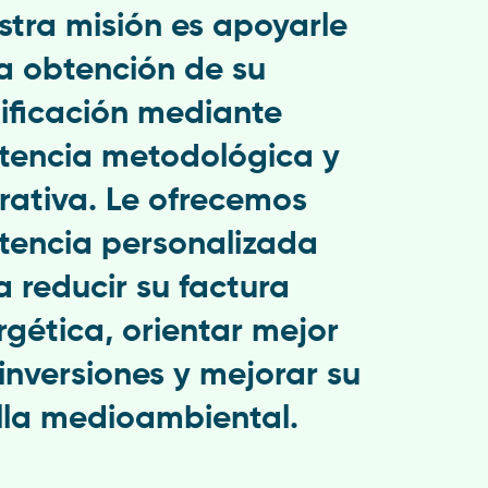
stra misión es apoyarle
la obtención de su
tificación mediante
stencia metodológica y
rativa. Le ofrecemos
stencia personalizada
a reducir su factura
rgética, orientar mejor
 inversiones y mejorar su
lla medioambiental.