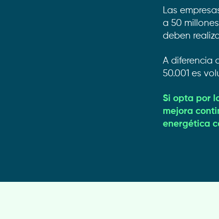
Las empresa
a 50 millones
deben realiz
A diferencia 
50.001 es vol
Si opta por l
mejora conti
energética c