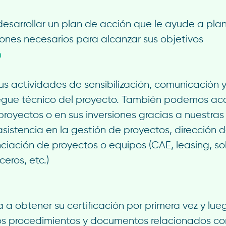
sarrollar un plan de acción que le ayude a plani
iones necesarios para alcanzar sus objetivos
n
 actividades de sensibilización, comunicación y
egue técnico del proyecto. También podemos ac
 proyectos o en sus inversiones gracias a nuestras
sistencia en la gestión de proyectos, dirección d
nciación de proyectos o equipos (CAE, leasing, s
ceros, etc.)
 a obtener su certificación por primera vez y lue
los procedimientos y documentos relacionados co