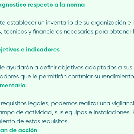
agnostico respecto a la norma
e establecer un inventario de su organización e i
 técnicos y financieros necesarios para obtener l
bjetivos e indicadores
le ayudarán a definir objetivos adaptados a sus
icadores que le permitirán controlar su rendimiento
amentaria
s requisitos legales, podemos realizar una vigilan
ampo de actividad, sus equipos e instalaciones. 
iento de estos requisitos
plan de acción