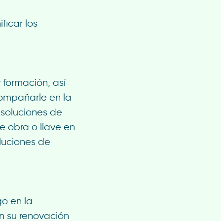
ficar los
 formación, así
ompañarle en la
 soluciones de
e obra o llave en
oluciones de
go en la
n su renovación